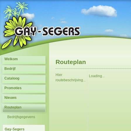
Welkom
Routeplan
Bedrijf
Hier
Loading...
Cataloog
routebeschrijving...
Promoties
Nieuws
Routeplan
Bedrijfsgegevens
Gay-Segers