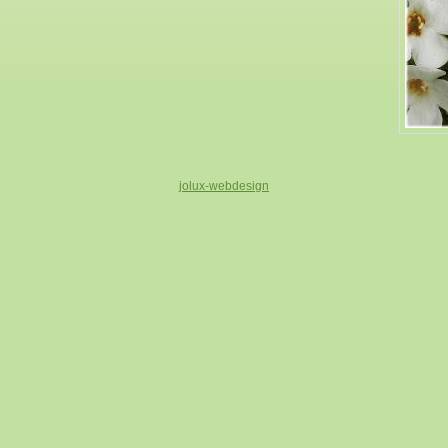
jolux-webdesign