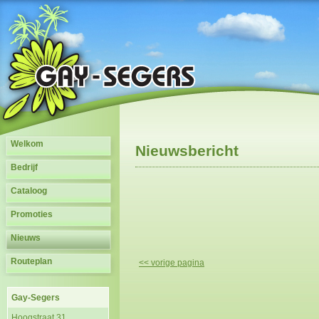
Welkom
Nieuwsbericht
Bedrijf
Cataloog
Promoties
Nieuws
Routeplan
<< vorige pagina
Gay-Segers
Hoogstraat 31