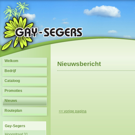
Welkom
Nieuwsbericht
Bedrijf
Cataloog
Promoties
Nieuws
Routeplan
<< vorige pagina
Gay-Segers
Hoogstraat 31