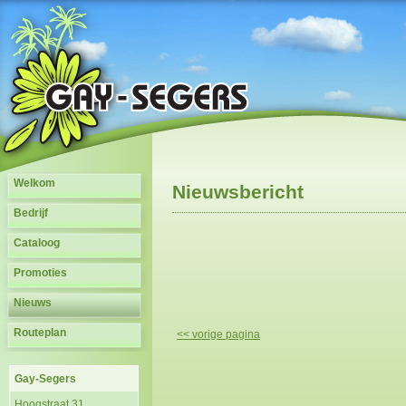
Welkom
Nieuwsbericht
Bedrijf
Cataloog
Promoties
Nieuws
Routeplan
<< vorige pagina
Gay-Segers
Hoogstraat 31